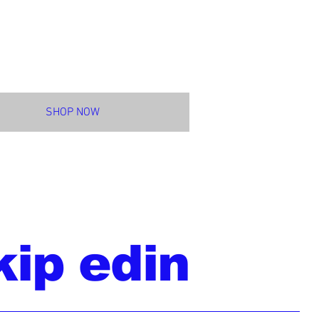
SHOP NOW
kip edin