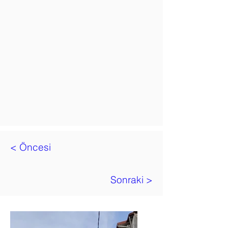
< Öncesi
Sonraki >