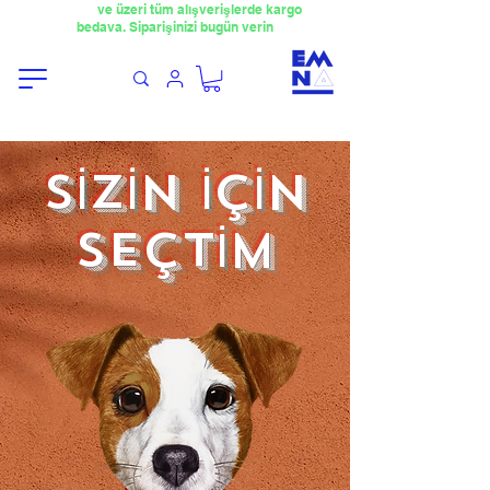
​4000TL
ve üzeri tüm alışverişlerde kargo
bedava. Siparişinizi bugün verin
SİZİN İÇİN
SEÇTİM