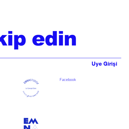
kip edin
Uye Girişi
Facebook