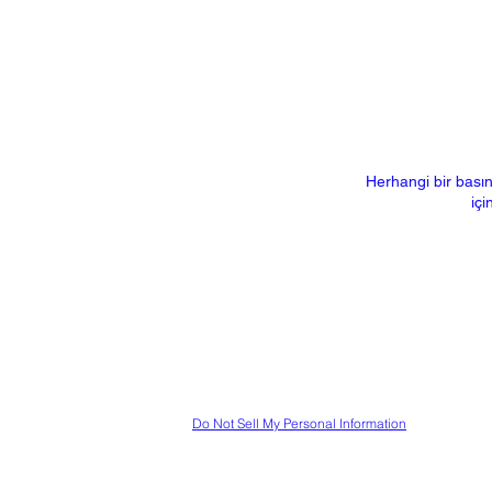
Herhangi bir basın
içi
Do Not Sell My Personal Information