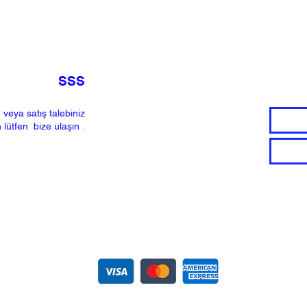
SSS
 veya satış talebiniz
n lütfen
bize ulaşın
.