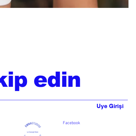
kip edin
Uye Girişi
Facebook