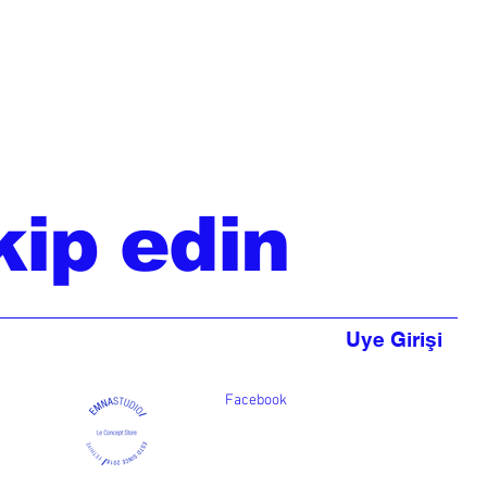
kip edin
Uye Girişi
Facebook