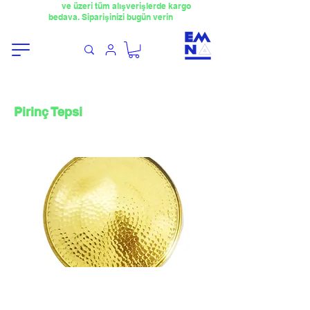
​4000TL
ve üzeri tüm alışverişlerde kargo
bedava. Siparişinizi bugün verin
Pirinç Tepsi