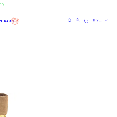
rin
TRY (₺)
YE KARTI