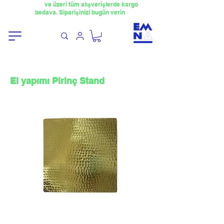
​4000TL
ve üzeri tüm alışverişlerde kargo
bedava. Siparişinizi bugün verin
El yapımı Pirinç Stand