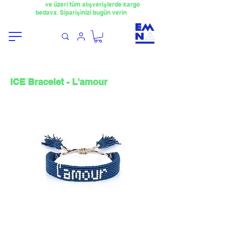
​4000TL
ve üzeri tüm alışverişlerde kargo
bedava. Siparişinizi bugün verin
ICE Bracelet - L'amour