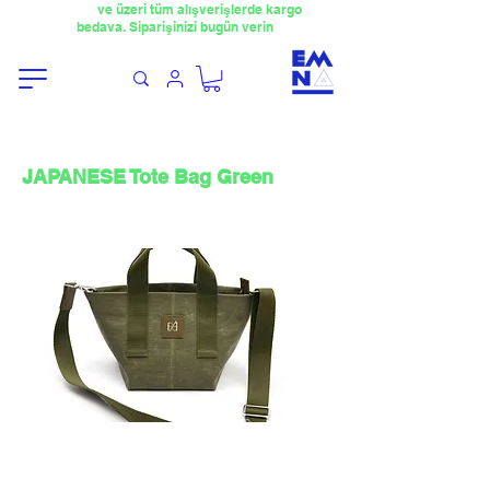
​4000TL
ve üzeri tüm alışverişlerde kargo
bedava. Siparişinizi bugün verin
JAPANESE Tote Bag Green