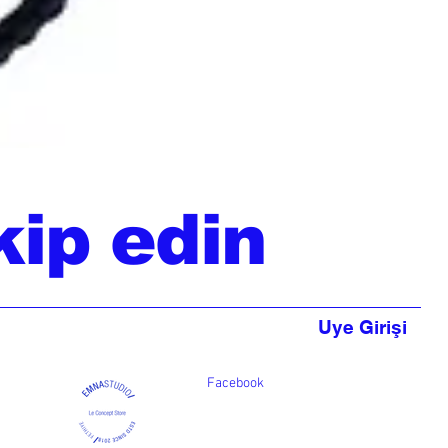
kip edin
Uye Girişi
Facebook