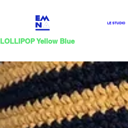
​4000
LE STUDIO
LOLLIPOP Yellow Blue