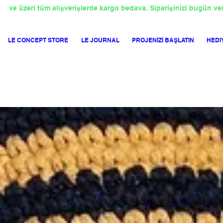
TL
ve üzeri tüm alışverişlerde kargo bedava. Siparişinizi bugün ve
LE CONCEPT STORE
LE JOURNAL
PROJENİZİ BAŞLATIN
HEDI