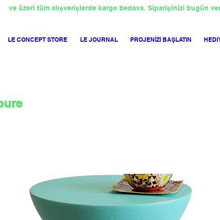
TL
ve üzeri tüm alışverişlerde kargo bedava. Siparişinizi bugün ve
LE CONCEPT STORE
LE JOURNAL
PROJENİZİ BAŞLATIN
HEDI
bure