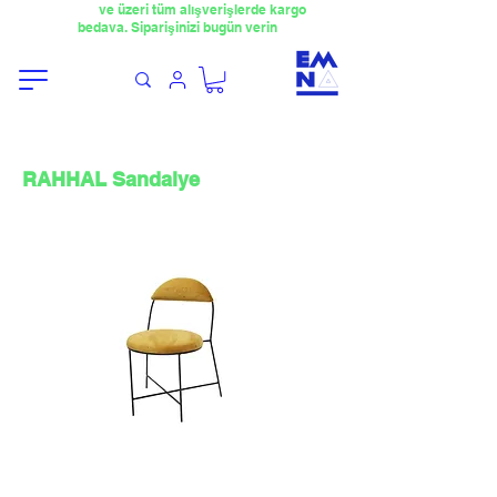
​4000TL
ve üzeri tüm alışverişlerde kargo
bedava. Siparişinizi bugün verin
RAHHAL Sandalye