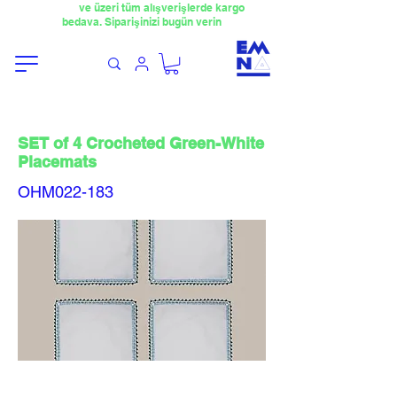
​4000TL
ve üzeri tüm alışverişlerde kargo
bedava. Siparişinizi bugün verin
SET of 4 Crocheted Green-White
Placemats
OHM022-183