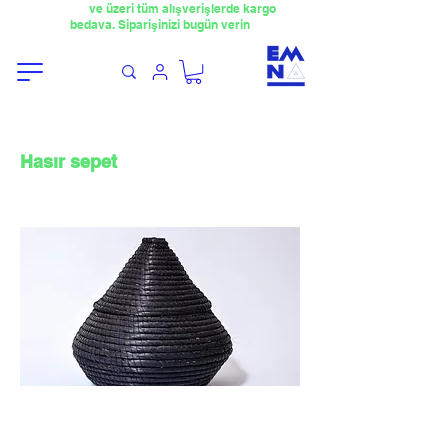
​4000TL
ve üzeri tüm alışverişlerde kargo
bedava. Siparişinizi bugün verin
Hasır sepet