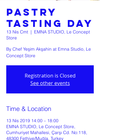
Pastry
Tasting Day
13 Nis Cmt
  |  
EMNA STUDIO, Le Concept
Store
By Chef Yeşim Akşahin at Emna Studio, Le
Concept Store
Registration is Closed
See other events
Time & Location
13 Nis 2019 14:00 – 18:00
EMNA STUDIO, Le Concept Store,
Cumhuriyet Mahallesi, Çarşı Cd. No:118,
48300 Fethiye/Muğla, Turkey