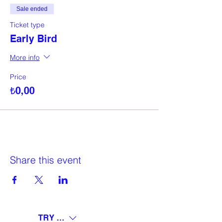
Sale ended
Ticket type
Early Bird
More info
Price
₺0,00
Share this event
TRY (₺)