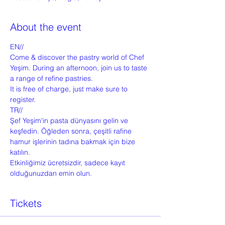
About the event
EN//
Come & discover the pastry world of Chef 
Yeşim. During an afternoon, join us to taste 
a range of refine pastries.
It is free of charge, just make sure to 
register.
TR//
Şef Yeşim'in pasta dünyasını gelin ve 
keşfedin. Öğleden sonra, çeşitli rafine 
hamur işlerinin tadına bakmak için bize 
katılın.
Etkinliğimiz ücretsizdir, sadece kayıt 
olduğunuzdan emin olun.
Tickets