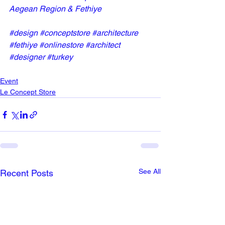
Aegean Region & Fethiye
#design
#conceptstore
#architecture
#fethiye
#onlinestore
#architect
#designer
#turkey
Event
Le Concept Store
See All
Recent Posts