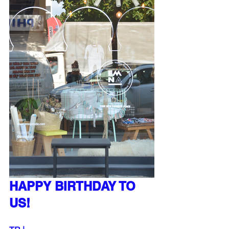
HAPPY BIRTHDAY TO 
US!