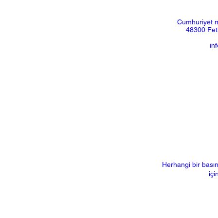
Cumhuriyet m
48300 Feth
in
Herhangi bir basın
içi