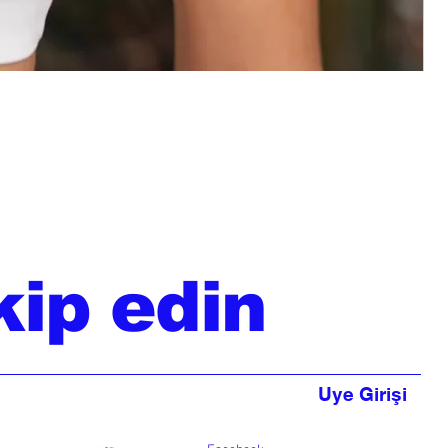
kip edin
Uye Girişi