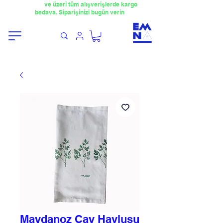
​4000TL
ve üzeri tüm alışverişlerde kargo
bedava. Siparişinizi bugün verin
Maydanoz Çay Havlusu