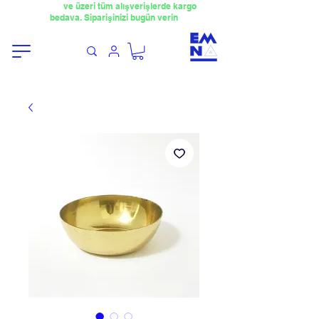
​4000TL
ve üzeri tüm alışverişlerde kargo
bedava. Siparişinizi bugün verin