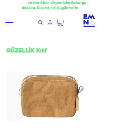
​4000TL
ve üzeri tüm alışverişlerde kargo
bedava. Siparişinizi bugün verin
GÜZELLİK Kılıf