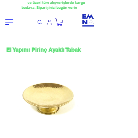
​4000TL
ve üzeri tüm alışverişlerde kargo
bedava. Siparişinizi bugün verin
El Yapımı Pirinç Ayaklı Tabak