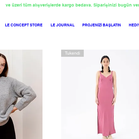
TL
ve üzeri tüm alışverişlerde kargo bedava. Siparişinizi bugün ve
LE CONCEPT STORE
LE JOURNAL
PROJENİZİ BAŞLATIN
HEDI
Tukendi