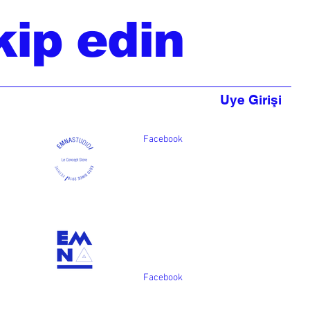
kip edin
Uye Girişi
Facebook
Facebook